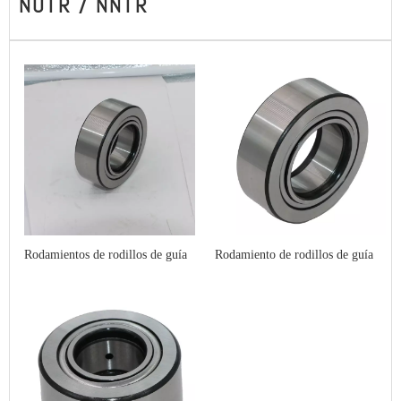
NUTR / NNTR
Rodamientos de rodillos de guía
Rodamiento de rodillos de guía
tipo yugo NUTR4090
tipo yugo NUTR30