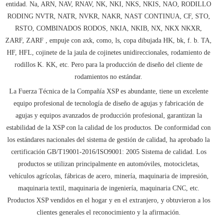
entidad. Na, ARN, NAV, RNAV, NK, NKI, NKS, NKIS, NAO, RODILLO
RODING NVTR, NATR, NVKR, NAKR, NAST CONTINUA, CF, STO,
RSTO, COMBINADOS RODOS, NKIA, NKIB, NX, NKX NKXR,
ZARF, ZARF , empuje con axk, como, ls, copa dibujada HK, bk, f. b. TA,
HF, HFL, cojinete de la jaula de cojinetes unidireccionales, rodamiento de
rodillos K. KK, etc. Pero para la producción de diseño del cliente de
rodamientos no estándar.
La Fuerza Técnica de la Compañía XSP es abundante, tiene un excelente
equipo profesional de tecnología de diseño de agujas y fabricación de
agujas y equipos avanzados de producción profesional, garantizan la
estabilidad de la XSP con la calidad de los productos. De conformidad con
los estándares nacionales del sistema de gestión de calidad, ha aprobado la
certificación GB/T19001-2016/ISO9001: 2005 Sistema de calidad. Los
productos se utilizan principalmente en automóviles, motocicletas,
vehículos agrícolas, fábricas de acero, minería, maquinaria de impresión,
maquinaria textil, maquinaria de ingeniería, maquinaria CNC, etc.
Productos XSP vendidos en el hogar y en el extranjero, y obtuvieron a los
clientes generales el reconocimiento y la afirmación.